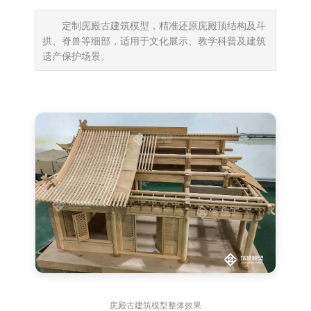
定制庑殿古建筑模型，精准还原庑殿顶结构及斗
拱、脊兽等细部，适用于文化展示、教学科普及建筑
遗产保护场景。
庑殿古建筑模型整体效果