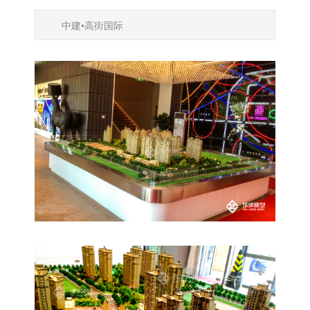
中建•高街国际