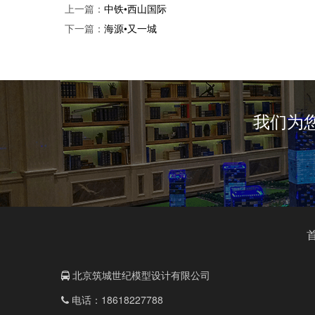
上一篇：
中铁•西山国际
下一篇：
海源•又一城
我们为
北京筑城世纪模型设计有限公司
电话：18618227788