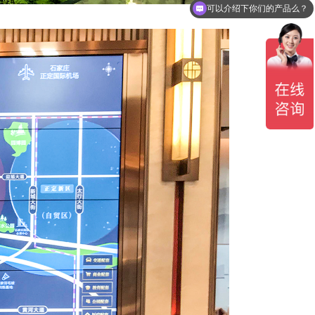
可以介绍下你们的产品么？