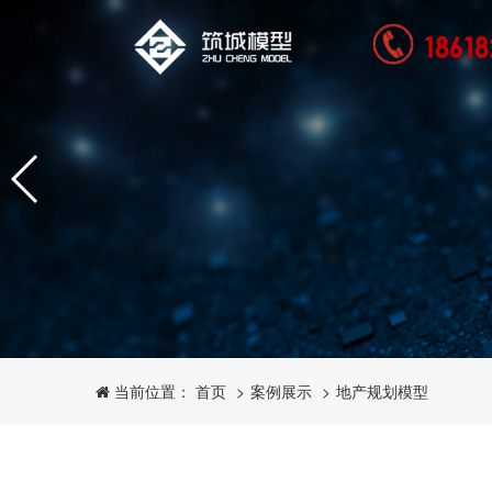
案例展示
地产规划模型
当前位置： 首页