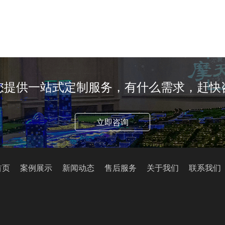
您提供一站式定制服务，有什么需求，赶快
立即咨询
首页
案例展示
新闻动态
售后服务
关于我们
联系我们