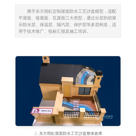
携手东方雨虹定制屋面防水工艺沙盘模型，适配
平屋面、坡屋面、瓦屋面三大类型，通过分层剖切展
示防水层、保温层、隔汽层、保护层等多层构造，适
用于技术推广、投标汇报及施工培训。
△ 东方雨虹屋面防水工艺沙盘整体效果