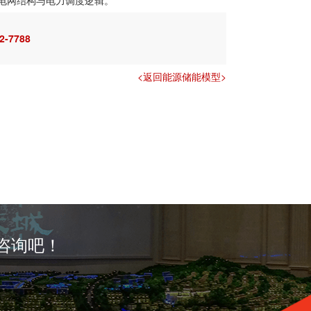
2-7788
<返回能源储能模型>
咨询吧！