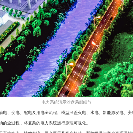
电力系统演示沙盘局部细节
输电、变电、配电及用电全流程。模型涵盖火电、水电、新能源发电、变
纳的全过程，将复杂的电力系统运行原理可视化。
于高校实训、技术交流、展会展示及客户接待，帮助学员与客户直观理解