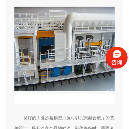
良好的工业沙盘模型底座可以完美融合展厅的装
饰设计，提升沙盘产品的档次。制作底座时，需要考