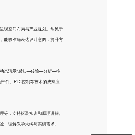
呈现空间布局与产业规划。常见于
，能够准确表达设计意图，提升方
动态演示“感知—传输—分析—控
部件、PLC控制等技术的成熟应
理等，支持拆装实训和原理讲解。
验，理解教学大纲与实训需求。
你们是怎么收费的呢？