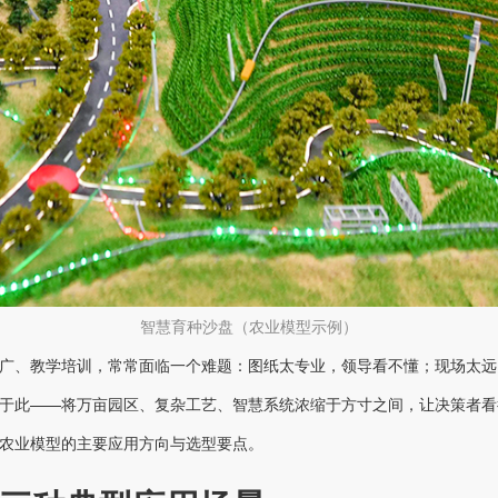
智慧育种沙盘（农业模型示例）
广、教学培训，常常面临一个难题：图纸太专业，领导看不懂；现场太远
于此——将万亩园区、复杂工艺、智慧系统浓缩于方寸之间，让决策者看
农业模型的主要应用方向与选型要点。