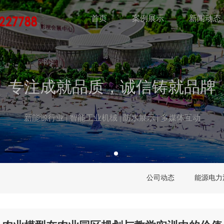
首页
案例展示
新闻动态
专注成就品质，诚信铸就品牌
新能源行业 | 智能工业机械 | 防水展示 | 多媒体互动
公司动态
能源电力