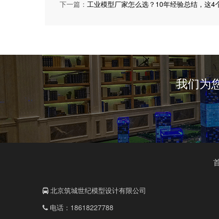
下一篇：
工业模型厂家怎么选？10年经验总结，这4
我们为
北京筑城世纪模型设计有限公司
电话：18618227788