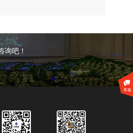
咨询吧！
客服