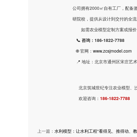
公司拥有2000㎡自有工厂，配备
研院校，提供从设计到交付的全流
如需农业模型定制方案或报价
📞 咨询：186-1822-7788
🌐 官网：
www.zcsjmodel.com
📍 地址：北京市通州区宋庄艺
北京筑城世纪专注农业模型、
欢迎咨询：
186-1822-7788
上一篇：
水利模型：让水利工程“看得见、推得动、教