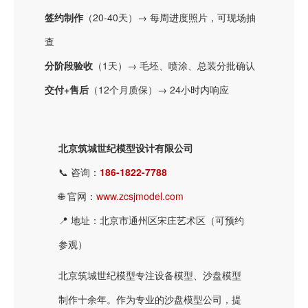
签约制作
（20-40天）→ 每周进度照片，可现场抽
查
分阶段验收
（1天）→ 毛坯、喷涂、总装分批确认
交付+售后
（12个月质保）→ 24小时内响应
北京筑城世纪模型设计有限公司
📞 咨询：
186-1822-7788
🌐 官网：
www.zcsjmodel.com
📍 地址：北京市通州区宋庄艺术区（可预约
参观）
北京筑城世纪模型专注设备模型、沙盘模型
制作十余年。作为专业的沙盘模型公司，提