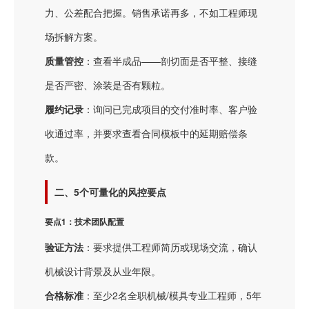
力、公差配合把握。销售承诺再多，不如工程师现
场拆解方案。
质量管控
：查看半成品——剖切面是否平整、接缝
是否严密、涂装是否有颗粒。
履约记录
：询问已完成项目的交付准时率、客户验
收通过率，并要求查看合同模板中的延期赔偿条
款。
二、5个可量化的风控要点
要点1：技术团队配置
验证方法
：要求提供工程师简历或现场交流，确认
机械设计背景及从业年限。
合格标准
：至少2名全职机械/模具专业工程师，5年