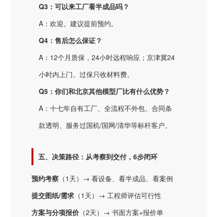
Q3：可以来工厂看半成品吗？
A：欢迎。建议提前预约。
Q4：售后怎么保证？
A：12个月质保，24小时远程响应；京津冀24
小时内上门。过保只收材料费。
Q5：你们和北京其他模型厂比有什么优势？
A：十七年自有工厂、全流程不外包、合同条
款透明、服务过国机/国网/清华等标杆客户。
五、决策路径：从考察到交付，6步闭环
预约考察
（1天）→ 看设备、看半成品、看案例
提交图纸/需求
（1天）→ 工程师评估可行性
方案与分项报价
（2天）→ 书面方案+报价单