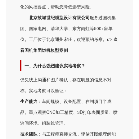
化的风控要点，帮助您降低选型风险。
北京筑城世纪模型设计有限公司
服务过国机集
团、国家电网、清华大学、东方雨虹等500+家单
位。工厂位于北京通州宋庄，欢迎预约考察。👉
查
看国机集团燃机模型案例
一、为什么强烈建议实地考察？
仅凭线上沟通和图片确认，存在明显的信息不对
称。实地考察可以验证：
生产能力
：车间规模、设备配置、在制项目半成
品。重点观察CNC加工精度、3D打印表面质量、喷
涂间环境、组装线管理。
技术团队
：与工程师直接交流，评估其图纸理解能