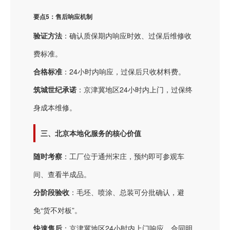
要点5：售后响应机制
验证方法
：确认质保期内响应时效、过保后维修收
费标准。
合格标准
：24小时内响应，过保后只收材料费。
筑城世纪承诺
：京津冀地区24小时内上门，过保终
身成本维修。
三、北京本地化服务的核心价值
随时考察
：工厂位于通州宋庄，预约即可参观车
间、查看半成品。
分阶段验收
：毛坯、喷涂、总装可分批确认，避
免“货不对板”。
快速售后
：京津冀地区24小时内上门响应，合同明