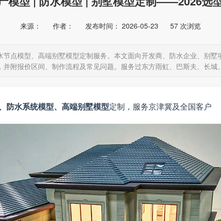
产模型 | 防水模型 | 别墅模型定制——2026选
来源：
作者：
发布时间： 2026-05-23
57
次浏览
水节点模型、高端别墅模型定制服务。本文面向开发商、防水企业、别墅
，并附报价区间、制作流程及常见问题。服务过东方雨虹、巴斯夫、长城
、防水系统模型、高端别墅模型
定制，服务京津冀及全国客户