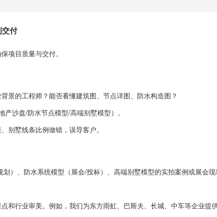
到交付
确保项目质量与交付。
业背景的工程师？能否看懂建筑图、节点详图、防水构造图？
地产沙盘/防水节点模型/高端别墅模型）。
接、别墅线条比例做错，误导客户。
规划）、防水系统模型（展会/投标）、高端别墅模型的实拍案例或展会现
重点和行业审美。例如，我们为东方雨虹、巴斯夫、长城、中车等企业提