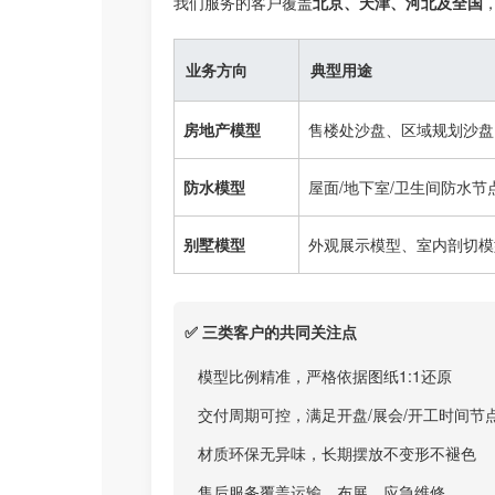
我们服务的客户覆盖
北京、天津、河北及全国
业务方向
典型用途
房地产模型
售楼处沙盘、区域规划沙盘
防水模型
屋面/地下室/卫生间防水
别墅模型
外观展示模型、室内剖切模
✅ 三类客户的共同关注点
模型比例精准，严格依据图纸1:1还原
交付周期可控，满足开盘/展会/开工时间节
材质环保无异味，长期摆放不变形不褪色
售后服务覆盖运输、布展、应急维修