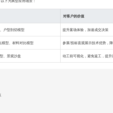
，以下为典型应用场景：
对客户的价值
、户型剖切模型
提升案场体验，加速成交决策
节点模型、材料对比模型
参展/投标直观展示技术优势，
型、景观沙盘
动工前可视化，避免返工，提升
点