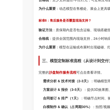
为什么重要
：动态模型在售楼处、展会上更具
标准6：售后服务是否覆盖现场支持？
验证方法
：质保期内是否包含运输、现场搭建
合格线
：提供全国范围内现场支持，24小时响
为什么重要
：模型在运输或布展时出现磕碰、
三、模型定制标准流程（从设计到交付
完整的
沙盘制作服务流程
可点击查看详情。
需求分析 & 技术对接（2-3天）
：明确模型
方案设计 & 报价（3-5天）
：提供3D效果
合同签订 & 排产（1天）
：明确节点时间、
白模制作 & 确认（占周期30%）
：拍照/视