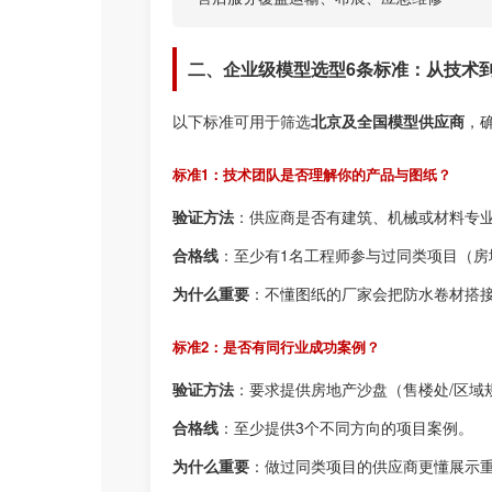
二、企业级模型选型6条标准：从技术
以下标准可用于筛选
北京及全国模型供应商
，
标准1：技术团队是否理解你的产品与图纸？
验证方法
：供应商是否有建筑、机械或材料专
合格线
：至少有1名工程师参与过同类项目（房
为什么重要
：不懂图纸的厂家会把防水卷材搭
标准2：是否有同行业成功案例？
验证方法
：要求提供房地产沙盘（售楼处/区域
合格线
：至少提供3个不同方向的项目案例。
为什么重要
：做过同类项目的供应商更懂展示