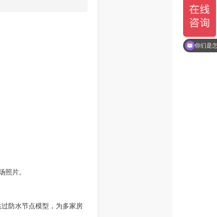
你们是
场照片。
供过防水节点模型，为多家房