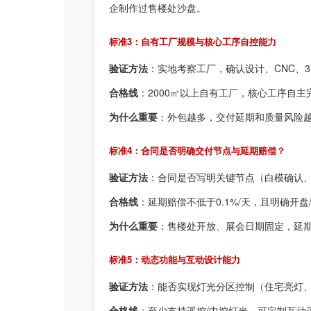
企制作过售楼处沙盘。
标准3：自有工厂规模与核心工序自控能力
验证方法
：实地考察工厂，确认设计、CNC、
合格线
：2000㎡以上自有工厂，核心工序自主
为什么重要
：外包越多，交付延期和质量风险
标准4：合同是否明确交付节点与延期赔偿？
验证方法
：合同是否写明关键节点（白模确认
合格线
：延期赔偿不低于0.1%/天，且明确开
为什么重要
：售楼处开放、展会日期固定，延
标准5：动态功能与互动设计能力
验证方法
：能否实现灯光分区控制（住宅亮灯
合格线
：至少支持遥控/中控灯光，可定制互动