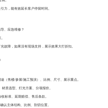
吸引力，能有效延长客户停留时间。
指导、应急维修？
应。
灯光故障，如果没有现场支持，展示效果大打折扣。
）
用途（售楼/参展/施工预演）、比例、尺寸、展示重点。
图、材质选型、灯光方案、分项报价。
验收标准、延期赔偿、售后条款。
频确认主体结构、比例、剖切位置。