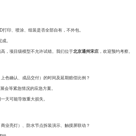
3D打印、喷涂、组装是否全部自有，不外包。
完成。
越高，项目级模型不允许试错。我们位于
北京通州宋庄
，欢迎预约考察。
、上色确认、成品交付）的时间及延期赔偿比例？
盘/展会等紧急情况的应急方案。
期一天可能导致重大损失。
、商业亮灯）、防水节点拆装演示、触摸屏联动？
逻辑。