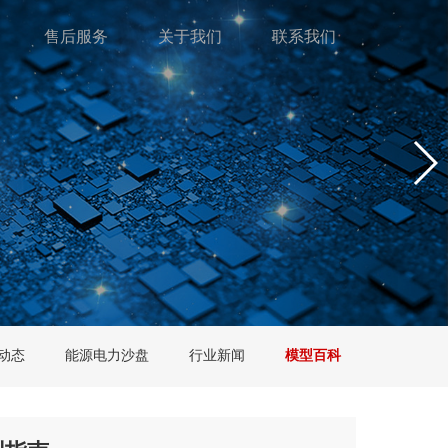
售后服务
关于我们
联系我们
动态
能源电力沙盘
行业新闻
模型百科