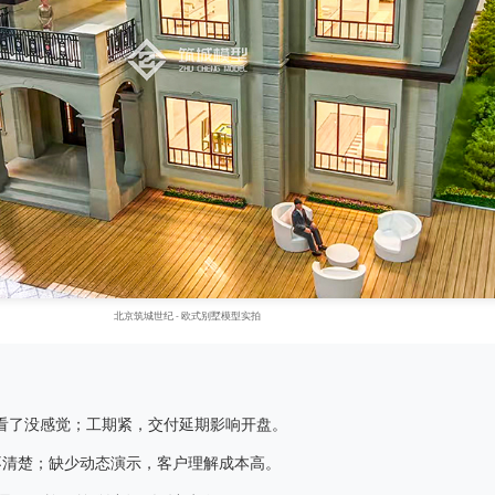
北京筑城世纪 - 欧式别墅模型实拍
看了没感觉；工期紧，交付延期影响开盘。
不清楚；缺少动态演示，客户理解成本高。