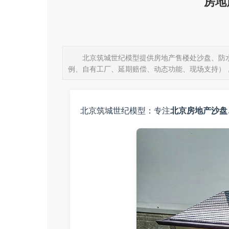
房地
北京筑城世纪模型提供房地产售楼处沙盘、防
例、自有工厂、延期赔偿、动态功能、现场支持）
北京筑城世纪模型：专注
北京房地产沙盘