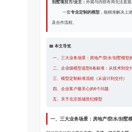
别墅项目方/业主：
外观与内部布局无法直观
一套
专业定制的模型
，能精准解决上
及合作流程。
📖 本文导览
一、三大业务场景：房地产/防水/别墅模型
二、企业级模型选型6条标准：从技术到交
三、模型定制标准流程（从设计到交付）
四、企业客户最关心的6个问题
五、关于北京筑城世纪模型
一、三大业务场景：房地产/防水/别墅