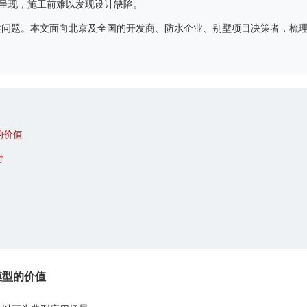
呈现，施工前难以发现设计缺陷。
述问题。本文面向北京及全国的开发商、防水企业、别墅项目决策者，梳
的价值
付
模型的价值