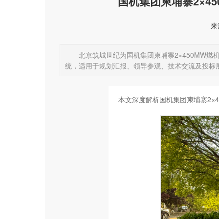
国机集团柬埔寨2×45
来
北京筑城世纪为国机集团柬埔寨2×450MW
统，适用于规划汇报、领导参观、技术交流及投标
本文深度解析国机集团柬埔寨2×