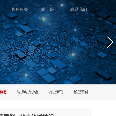
售后服务
关于我们
联系我们
动态
能源电力沙盘
行业新闻
模型百科