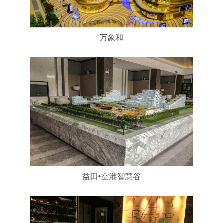
万象和
益田•空港智慧谷