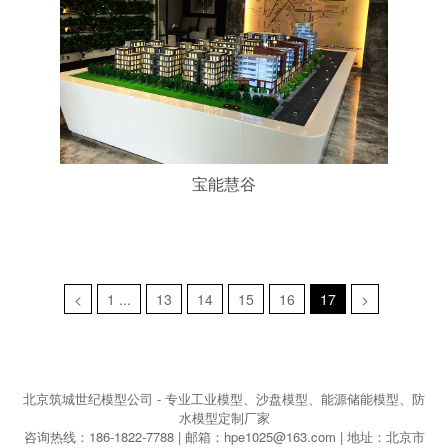
宝能慧谷
<
1 ...
13
14
15
16
17
>
北京筑城世纪模型公司 - 专业工业模型、沙盘模型、能源储能模型、防
水模型定制厂家
咨询热线：186-1822-7788 | 邮箱：hpe1025@163.com | 地址：北京市