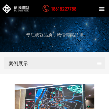
专注成就品质，诚信铸就品牌
案例展示