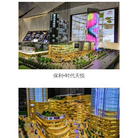
保利•时代天悦