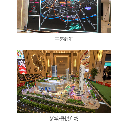
丰盛商汇
新城•吾悦广场